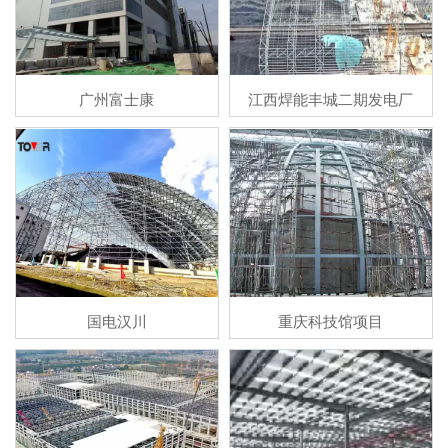
广州富士康
江西焊能丰城二期发电厂
国电汉川
重庆科技馆项目