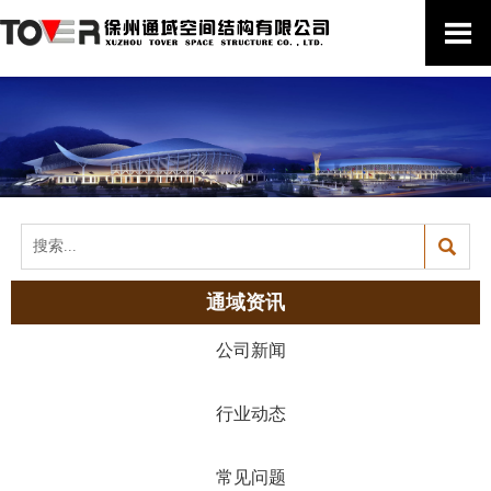


通域资讯
公司新闻
行业动态
常见问题