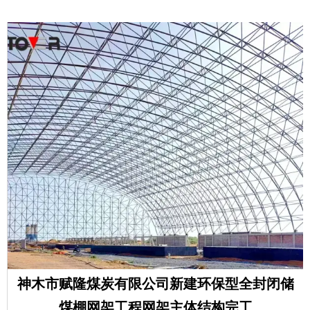
神木市赋隆煤炭有限公司新建环保型全封闭储
煤棚网架工程网架主体结构完工