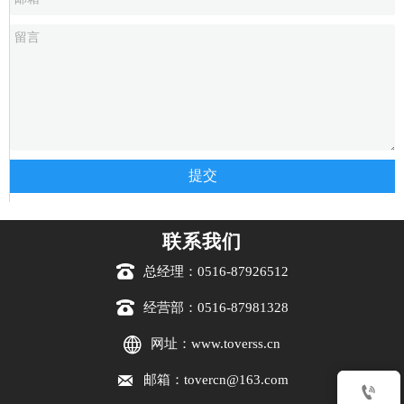
提交
联系我们

总经理：0516-87926512

经营部：0516-87981328

网址：www.toverss.cn

邮箱：tovercn@163.com
