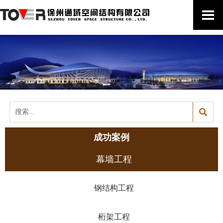


成功案例
幕墙工程
钢结构工程
桁架工程