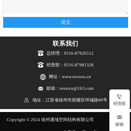
提交
联系我们

总经理：0516-87926512

经营部：0516-87981328

网址：www.toverss.cn

邮箱：tovercn@163.com


地址：江苏省徐州市鼓楼区环城路80号
经营部

Copyright © 2024 徐州通域空间结构有限公司
邮箱