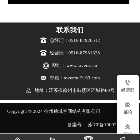
联系我们

总经理：0516-87926512

经营部：0516-87981328

网址：www.toverss.cn

邮箱：tovercn@163.com


地址：江苏省徐州市鼓楼区环城路80号
经营部

Copyright © 2024 徐州通域空间结构有限公司
邮箱
备案号： 苏ICP备10002914号-1

顶部