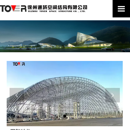


