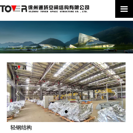



轻钢结构