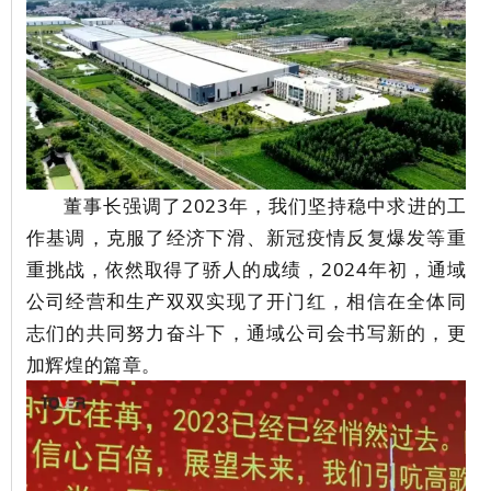
董事长强调了
2023
年，
我们坚持稳中求进的工
作基调，克服了经济下滑、新冠疫情反复爆发等重
重挑战
，依然取得了骄人的成绩，
2024年初，通域
公司经营和生产双双实现了开门红，相信在全体同
志们的共同努力奋斗下，
通域公司会
书写新的，更
加辉煌的篇章。