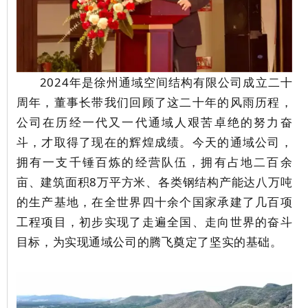
2024年是徐州通域空间结构有限公司成立二十
周年，董事长带我们回顾了这二十年的风雨历程，
公司
在历经一代又一代通域人艰苦卓绝的努力奋
斗，才取得了现在的辉煌成绩。
今天的通域公司，
拥有一支千锤百炼的经营队伍，拥有占地二百余
亩、建筑面积8万平方米、各类钢结构产能达八万吨
的生产基地，在全世界四十余个国家承建了几百项
工程项目，初步实现了走遍全国、走向世界的奋斗
目标，为实现通域公司的腾飞奠定了坚实的基础。