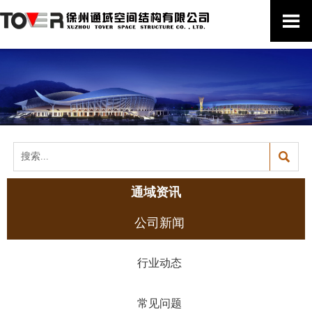


通域资讯
公司新闻
行业动态
常见问题