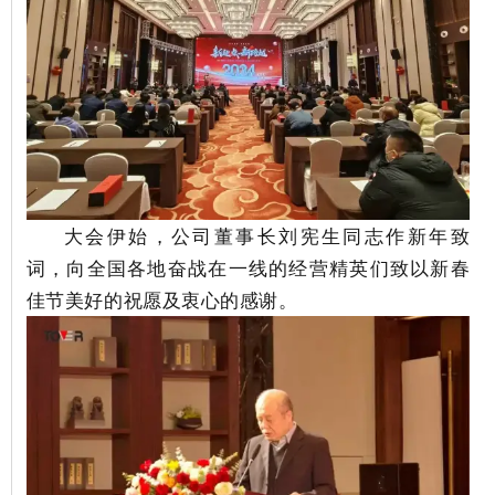
大会伊始，公司董事长刘宪生同志作新年致
词，向全国各地奋战在一线的经营精英们致以新春
佳节美好的祝愿及衷心的感谢。