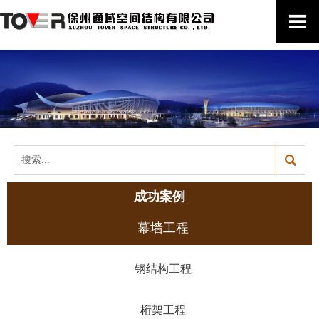


成功案例
幕墙工程
钢结构工程
桁架工程